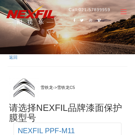
Call:021-57899959
返回
雪铁龙->雪铁龙C5
请选择NEXFIL品牌漆面保护
膜型号
NEXFIL PPF-M11