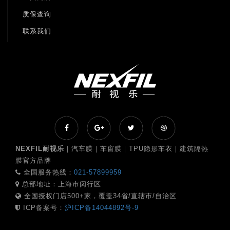
质保查询
联系我们
NEXFIL耐视乐
｜汽车膜｜车窗膜｜TPU隐形车衣｜建筑隔热
膜官方品牌
全国服务热线：
021-57899959
总部地址：上海市闵行区
全国授权门店500+家，覆盖34省/直辖市/自治区
ICP备案号：
沪ICP备14044892号-9