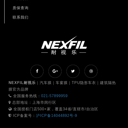
质保查询
联系我们
NEXFIL耐视乐
｜汽车膜｜车窗膜｜TPU隐形车衣｜建筑隔热
膜官方品牌
全国服务热线：
021-57899959
总部地址：上海市闵行区
全国授权门店500+家，覆盖34省/直辖市/自治区
ICP备案号：
沪ICP备14044892号-9