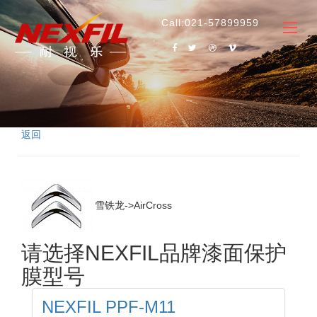
Call:021-57899959
返回
雪铁龙->AirCross
请选择NEXFIL品牌漆面保护
膜型号
NEXFIL PPF-M11