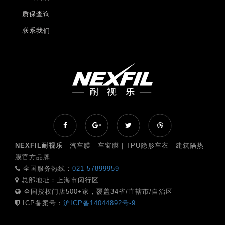
质保查询
联系我们
NEXFIL耐视乐
｜汽车膜｜车窗膜｜TPU隐形车衣｜建筑隔热
膜官方品牌
全国服务热线：
021-57899959
总部地址：上海市闵行区
全国授权门店500+家，覆盖34省/直辖市/自治区
ICP备案号：
沪ICP备14044892号-9