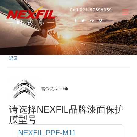
Call:021-57899959
返回
雪铁龙->Tubik
请选择NEXFIL品牌漆面保护
膜型号
NEXFIL PPF-M11