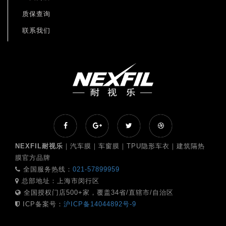
质保查询
联系我们
NEXFIL耐视乐
｜汽车膜｜车窗膜｜TPU隐形车衣｜建筑隔热
膜官方品牌
全国服务热线：
021-57899959
总部地址：上海市闵行区
全国授权门店500+家，覆盖34省/直辖市/自治区
ICP备案号：
沪ICP备14044892号-9