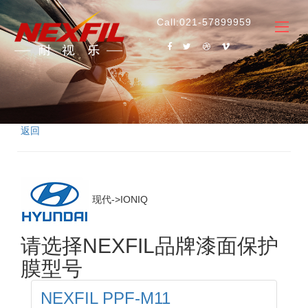
Call:021-57899959
返回
现代->IONIQ
请选择NEXFIL品牌漆面保护
膜型号
NEXFIL PPF-M11