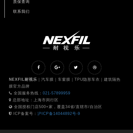
质保查询
联系我们
NEXFIL耐视乐
｜汽车膜｜车窗膜｜TPU隐形车衣｜建筑隔热
膜官方品牌
全国服务热线：
021-57899959
总部地址：上海市闵行区
全国授权门店500+家，覆盖34省/直辖市/自治区
ICP备案号：
沪ICP备14044892号-9