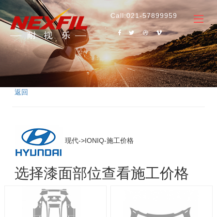
Call:021-57899959
返回
现代->IONIQ-施工价格
选择漆面部位查看施工价格