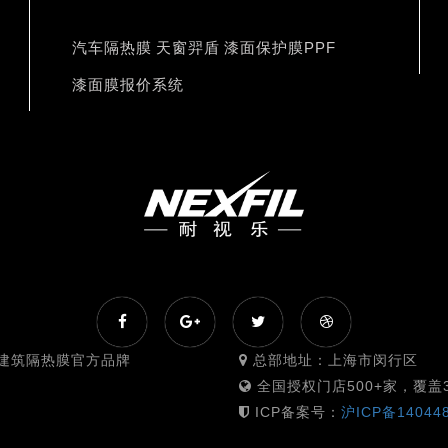
汽车隔热膜
天窗羿盾
漆面保护膜PPF
漆面膜报价系统
｜建筑隔热膜官方品牌
总部地址：上海市闵行区
全国授权门店500+家，覆盖3
ICP备案号：
沪ICP备14044