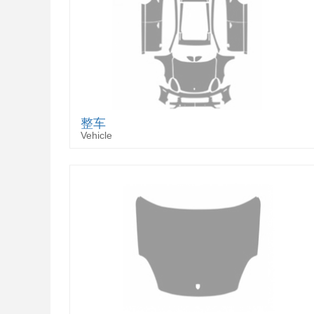
整车
Vehicle