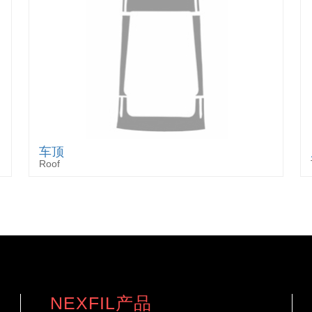
车顶
Roof
NEXFIL产品